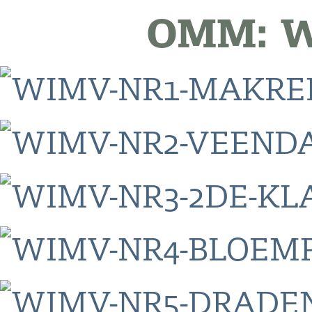
OMM: W